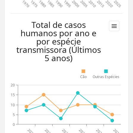
1970
1975
1980
1985
1990
1995
2000
2005
2010
2015
2020
2025
Total de casos
humanos por ano e
por espécie
transmissora (Últimos
5 anos)
Cão
Outras Espécies
20
15
10
5
0
2021
2022
2023
2024
2025
2026