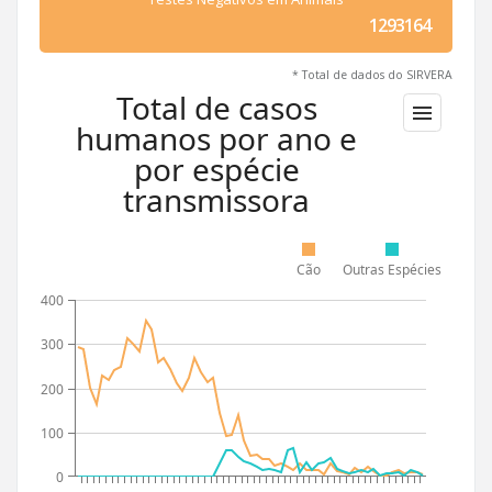
1293164
* Total de dados do SIRVERA
Total de casos
humanos por ano e
por espécie
transmissora
Cão
Outras Espécies
400
300
200
100
0