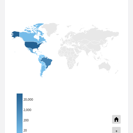
L
20,000
2,000
L
200
+
20