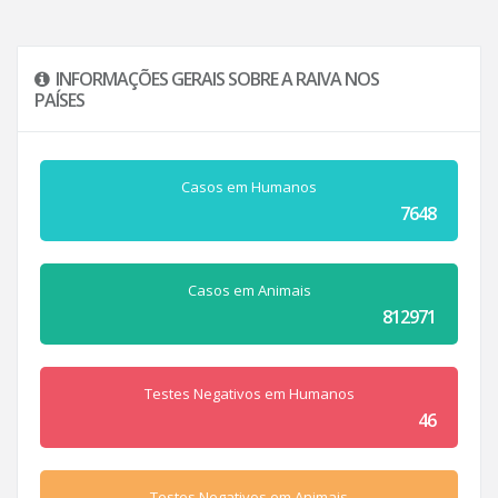
INFORMAÇÕES GERAIS SOBRE A RAIVA NOS
PAÍSES
Casos em Humanos
7648
Casos em Animais
812971
Testes Negativos em Humanos
46
Testes Negativos em Animais