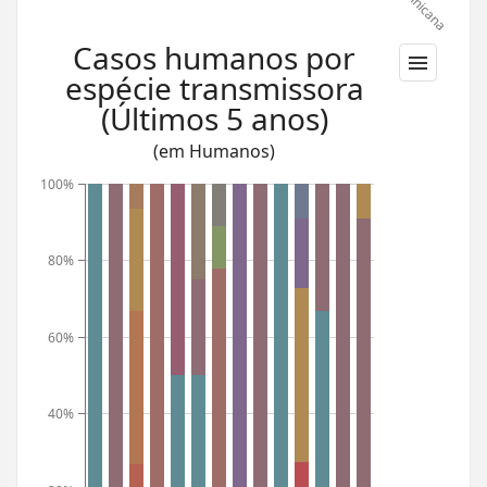
Casos humanos por
espécie transmissora
(Últimos 5 anos)
(em Humanos)
100%
80%
60%
40%